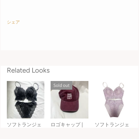
シェア
Related Looks
Sold out
ソフトランジェ
ロゴキャップ |
ソフトランジェ
リー(black) |
Lochie |
リー(lavender) |
Lochie |
Lochie |