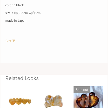
color：black
size：
H
約8.5cm W約6cm
made in Japan
シェア
Related Looks
Sold out