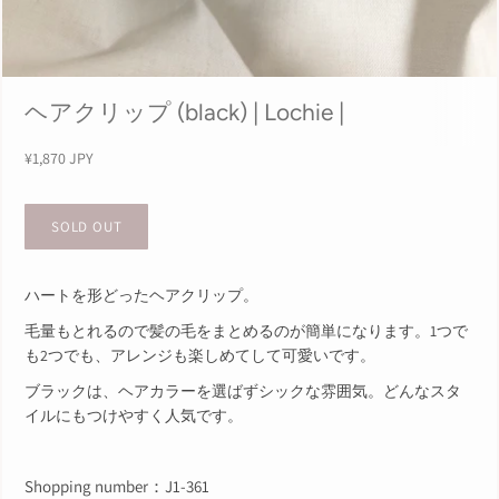
ヘアクリップ (black) | Lochie |
¥1,870 JPY
ハートを形どったヘアクリップ。
毛量もとれるので髪の毛をまとめるのが簡単になります。1つで
も2つでも、アレンジも楽しめてして可愛いです。
ブラックは、ヘアカラーを選ばずシックな雰囲気。どんなスタ
イルにもつけやすく人気です。
Shopping number
：J1-361